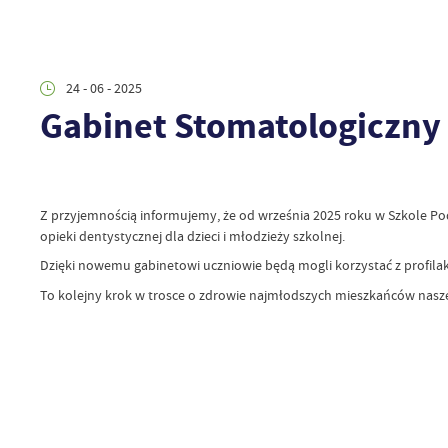
24 - 06 - 2025
Gabinet Stomatologiczny
Z przyjemnością informujemy, że od września 2025 roku w Szkole Po
opieki dentystycznej dla dzieci i młodzieży szkolnej.
Dzięki nowemu gabinetowi uczniowie będą mogli korzystać z profilak
To kolejny krok w trosce o zdrowie najmłodszych mieszkańców nasz