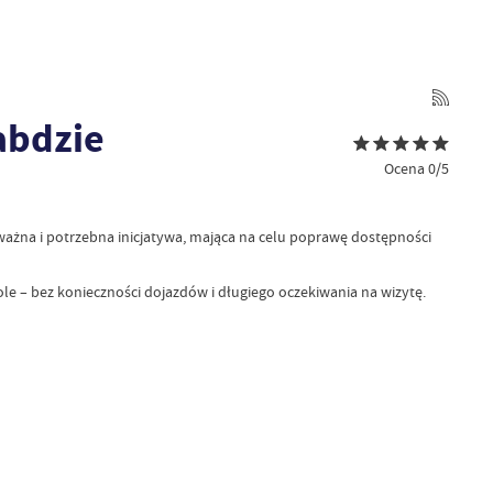
abdzie
Ocena 0/5
ważna i potrzebna inicjatywa, mająca na celu poprawę dostępności
e – bez konieczności dojazdów i długiego oczekiwania na wizytę.