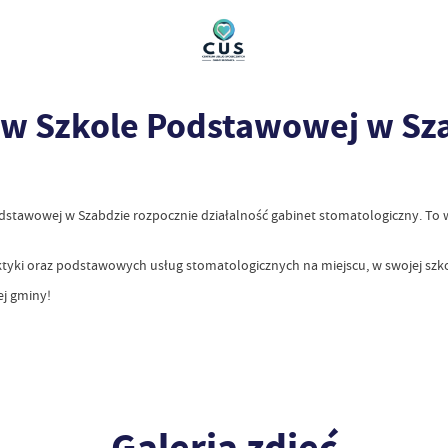
 w Szkole Podstawowej w Sz
dstawowej w Szabdzie rozpocznie działalność gabinet stomatologiczny. To 
tyki oraz podstawowych usług stomatologicznych na miejscu, w swojej szkol
ej gminy!
Galeria zdjęć